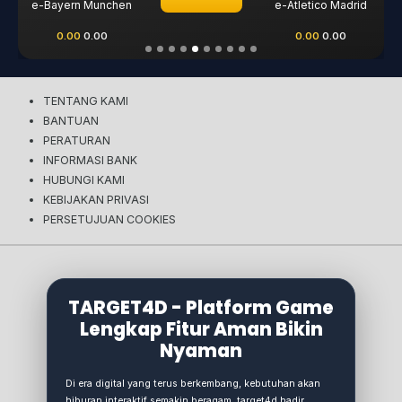
e-Bayern Munchen
e-Atletico Madrid
0.00
0.00
0.00
0.00
TENTANG KAMI
BANTUAN
PERATURAN
INFORMASI BANK
HUBUNGI KAMI
KEBIJAKAN PRIVASI
PERSETUJUAN COOKIES
TARGET4D - Platform Game
Lengkap Fitur Aman Bikin
Nyaman
Di era digital yang terus berkembang, kebutuhan akan
hiburan interaktif semakin beragam.
target4d
hadir