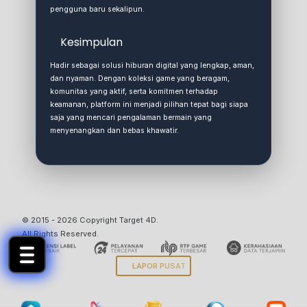
pengguna baru sekalipun.
Kesimpulan
Hadir sebagai solusi hiburan digital yang lengkap, aman,
dan nyaman. Dengan koleksi game yang beragam,
komunitas yang aktif, serta komitmen terhadap
keamanan, platform ini menjadi pilihan tepat bagi siapa
saja yang mencari pengalaman bermain yang
menyenangkan dan bebas khawatir.
© 2015 - 2026 Copyright Target 4D.
All Rights Reserved.
LAPOR PUSAT