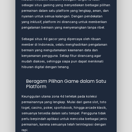
sebagai situs gaming yang menyediakan berbagai pilihan
permainan dalam satu platform yang lengkap, aman, dan
nyaman untuk semua kalangan. Dengan pendekatan
yang inklusif, platform ini dirancang untuk memberikan
pengalaman bermain yang menyenangkan tanpa ribet.
Sebagai
situs 4d gacor
yang dipercaya oleh ribuan
member di Indonesia, selalu menghadirkan pengalaman
bermain yang mengutamakan keamanan data dan
kenyamanan pengguna. Setiap fitur dirancang agar
mudah diakses, sehingga siapa pun dapat menikmati
hiburan digital dengan tenang.
Beragam Pilihan Game dalam Satu
Platform
Keunggulan utama
zona 4d
terletak pada koleksi
permainannya yang lengkap. Mulai dari game slot, toto
togel, casino, poker, sportsbook, hingga arcade klasik,
semuanya tersedia dalam satu tempat. Pengguna tidak
perlu berpindah aplikasi untuk mencoba berbagai jenis
permainan, karena semuanya telah terintegrasi dengan
rapi.