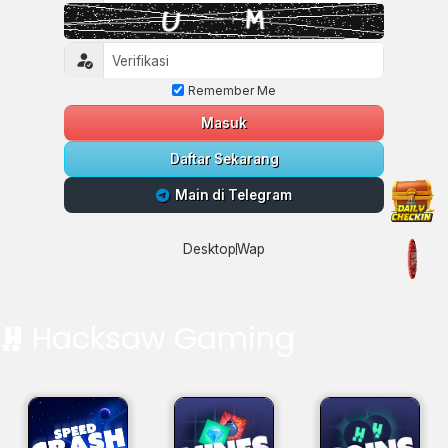
Remember Me
Masuk
Daftar Sekarang
Main di Telegram
Desktop
Wap
Hacksaw Gaming