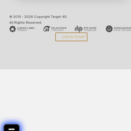
© 2015 - 2026 Copyright Target 4D.
All Rights Reserved.
LAPOR PUSAT