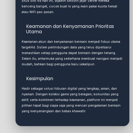
situs
slot 4d hari ini
, dijamin smooth jaya! Server mereka
kenceng banget, cocok buat lo yang main pakai kuota hemat
atau WiFi pas-pasan.
Keamanan dan Kenyamanan Prioritas
Utama
Keamanan akun dan kenyamanan bermain menjadi fokus utama
target4d
. Sistem perlindungan data yang terus diperbarui
memastikan setiap pengguna dapat bermain dengan tenang.
Selain itu, antarmuka yang sederhana membuat navigasi menjadi
mudah, bahkan bagi pengguna baru sekalipun.
Kesimpulan
Hadir sebagai solusi hiburan digital yang lengkap, aman, dan
nyaman. Dengan koleksi game yang beragam, komunitas yang
aktif, serta komitmen terhadap keamanan, platform ini menjadi
pilihan tepat bagi siapa saja yang mencari pengalaman bermain
yang menyenangkan dan bebas khawatir.