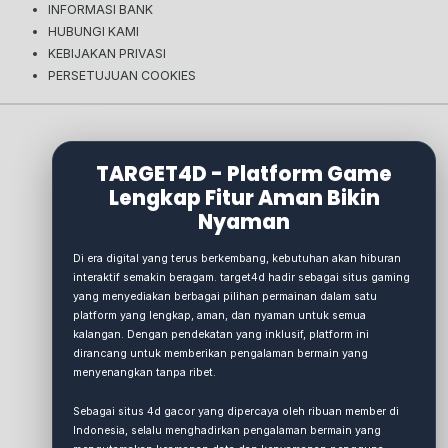
INFORMASI BANK
HUBUNGI KAMI
KEBIJAKAN PRIVASI
PERSETUJUAN COOKIES
TARGET4D - Platform Game
Lengkap Fitur Aman Bikin
Nyaman
Di era digital yang terus berkembang, kebutuhan akan hiburan
interaktif semakin beragam.
target4d
hadir sebagai situs gaming
yang menyediakan berbagai pilihan permainan dalam satu
platform yang lengkap, aman, dan nyaman untuk semua
kalangan. Dengan pendekatan yang inklusif, platform ini
dirancang untuk memberikan pengalaman bermain yang
menyenangkan tanpa ribet.
Sebagai
situs 4d gacor
yang dipercaya oleh ribuan member di
Indonesia, selalu menghadirkan pengalaman bermain yang