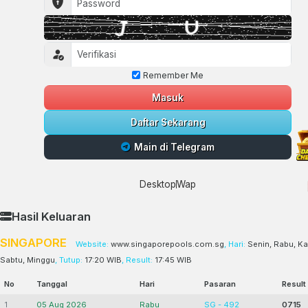
Remember Me
Masuk
Daftar Sekarang
Main di Telegram
Desktop
Wap
Hasil Keluaran
SINGAPORE
Website:
www.singaporepools.com.sg
, Hari:
Senin, Rabu, K
Sabtu, Minggu
, Tutup:
17:20 WIB
, Result:
17:45 WIB
No
Tanggal
Hari
Pasaran
Result
1
05 Aug 2026
Rabu
SG - 492
0715