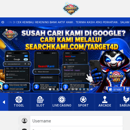
N DI CEK KEMBALI REKENING BANK AKTIF KAMI.. TERIMA KASIH ATAS PERHATIAN.. SALAM HOKI
TOGEL
SLOT
LIVE CASINO
SPORT
ARCADE
SABU