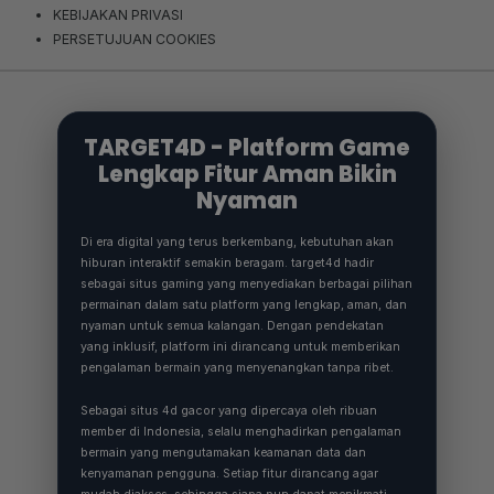
KEBIJAKAN PRIVASI
PERSETUJUAN COOKIES
TARGET4D - Platform Game
Lengkap Fitur Aman Bikin
Nyaman
Di era digital yang terus berkembang, kebutuhan akan
hiburan interaktif semakin beragam.
target4d
hadir
sebagai situs gaming yang menyediakan berbagai pilihan
permainan dalam satu platform yang lengkap, aman, dan
nyaman untuk semua kalangan. Dengan pendekatan
yang inklusif, platform ini dirancang untuk memberikan
pengalaman bermain yang menyenangkan tanpa ribet.
Sebagai
situs 4d gacor
yang dipercaya oleh ribuan
member di Indonesia, selalu menghadirkan pengalaman
bermain yang mengutamakan keamanan data dan
kenyamanan pengguna. Setiap fitur dirancang agar