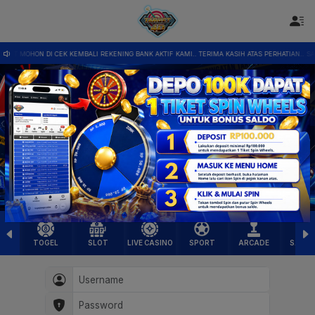
 MOHON DI CEK KEMBALI REKENING BANK AKTIF KAMI.. TERIMA KASIH ATAS PERHATIAN.. SALAM 
TOGEL
SLOT
LIVE CASINO
SPORT
ARCADE
SABU