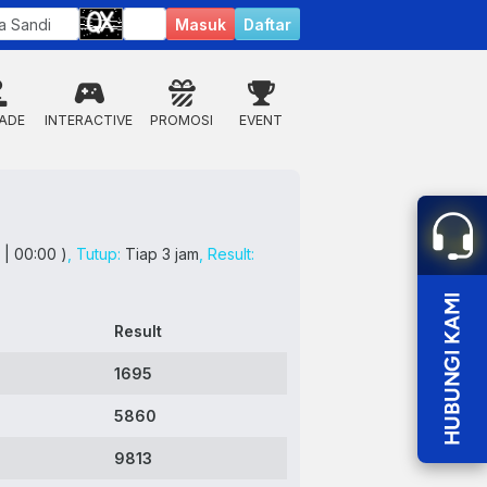
ALI REKENING BANK AKTIF KAMI.. TERIMA KASIH ATAS PERHATIAN.. SALAM H
Masuk
Daftar
ADE
INTERACTIVE
PROMOSI
EVENT
0 | 00:00 )
, Tutup:
Tiap 3 jam
, Result:
Result
1695
5860
9813