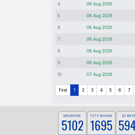
4
08 Aug 2026
5
08 Aug 2026
6
08 Aug 2026
7
08 Aug 2026
8
08 Aug 2026
9
08 Aug 2026
10
07 Aug 2026
First
1
2
3
4
5
6
7
SINGAPORE
TOTO WUHAN
SG MET
5102
1695
59